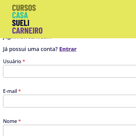
jegwhfuweufweufh
Já possui uma conta?
Entrar
Usuário
*
E-mail
*
Nome
*