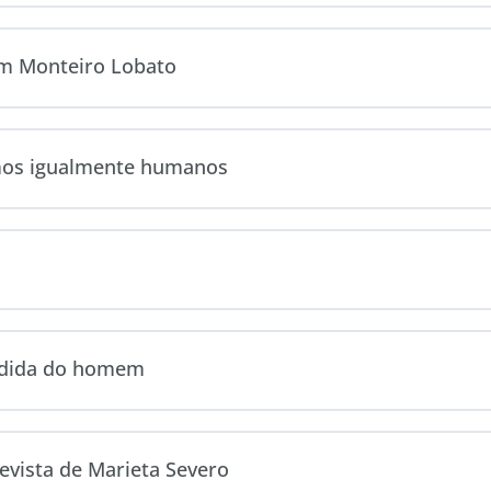
em Monteiro Lobato
omos igualmente humanos
medida do homem
evista de Marieta Severo