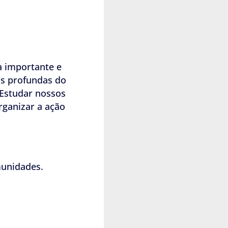
a importante e
as profundas do
 Estudar nossos
organizar a ação
munidades.