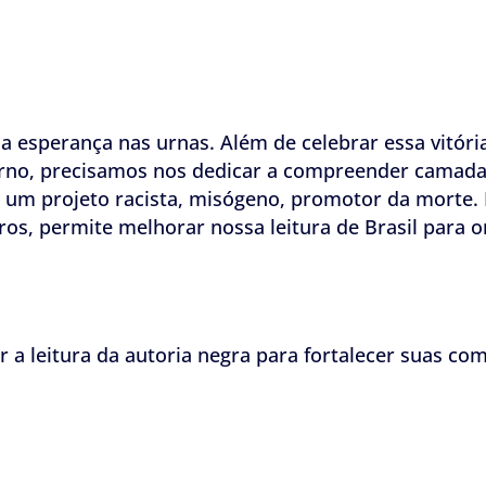
a esperança nas urnas. Além de celebrar essa vitóri
overno, precisamos nos dedicar a compreender camad
 um projeto racista, misógeno, promotor da morte.
gros, permite melhorar nossa leitura de Brasil para 
 a leitura da autoria negra para fortalecer suas co