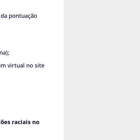
% da pontuação
na);
m virtual no site
ões raciais no