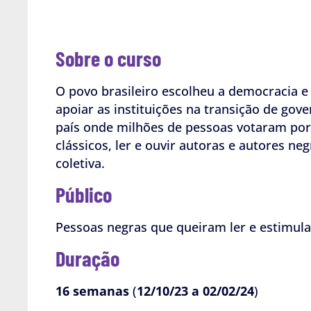
Sobre o curso
O povo brasileiro escolheu a democracia e 
apoiar as instituições na transição de g
país onde milhões de pessoas votaram por
clássicos, ler e ouvir autoras e autores ne
coletiva.
Público
Pessoas negras que queiram ler e estimular
Duração
16 semanas
(
12/10/23 a 02/02/24
)