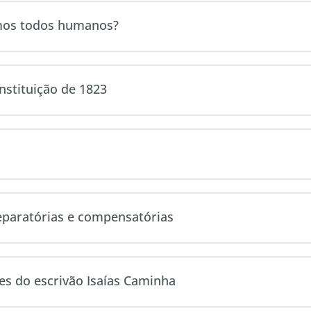
omos todos humanos?
nstituição de 1823
reparatórias e compensatórias
es do escrivão Isaías Caminha